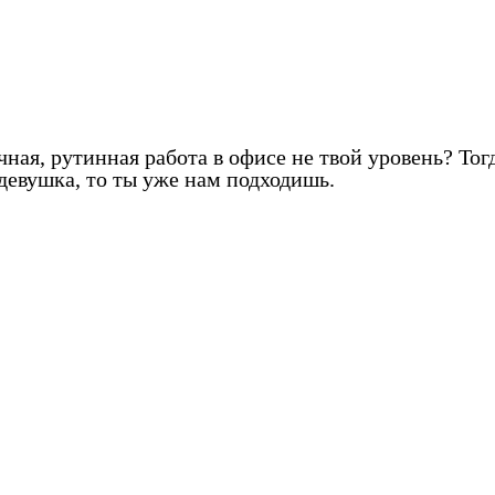
ная, рутинная работа в офисе не твой уровень? Тог
 девушка, то ты уже нам подходишь.