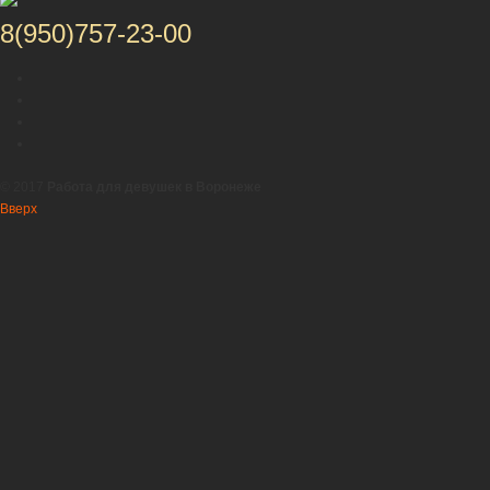
8(950)757-23-00
© 2017
Работа для девушек в Воронеже
Вверх