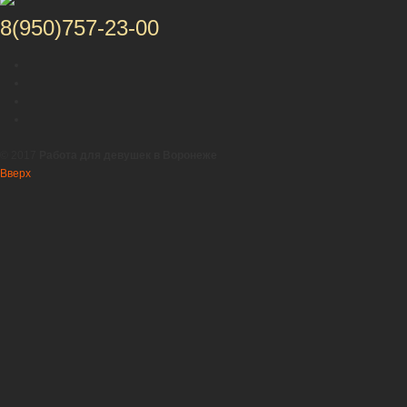
8(950)757-23-00
© 2017
Работа для девушек в Воронеже
Вверх